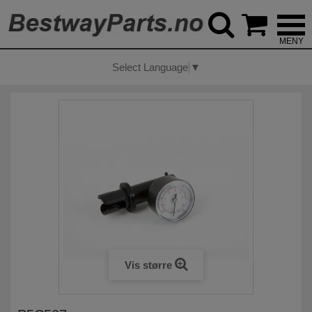



Select Language
▼
Vis større