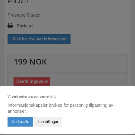
P5C507
Pressure Gauge
Skriv ut
Klikk her for mer informasjon
199 NOK
Bestillingsvare
Skriv inn din e-post her:
Vi verdsetter personvernet ditt
Informasjonskapsler brukes for personlig tilpasning av
Send meg e-post om leveringstid
annonser.
Godta alle
Innstillinger