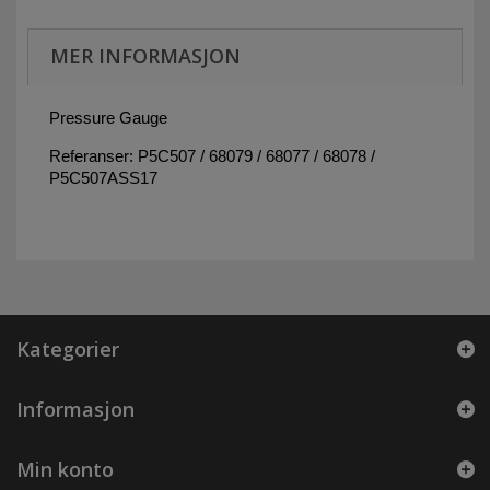
MER INFORMASJON
Pressure Gauge
Referanser: P5C507 / 68079 / 68077 / 68078 /
P5C507ASS17
Kategorier
Informasjon
Min konto