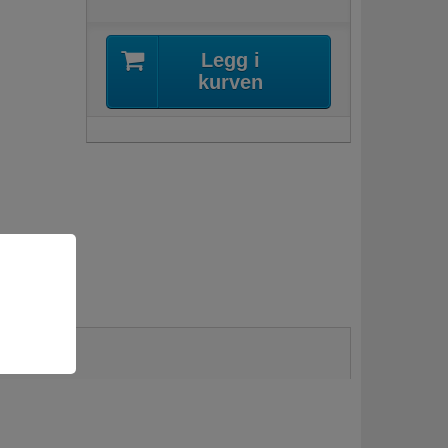
Legg i
kurven