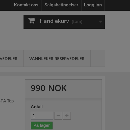
Kontakt oss
Salgsbetingelser
Logg inn
Handlekurv
(tom)
RVEDELER
VANNLEKER RESERVEDELER
990 NOK
SPA Top
Antall
På lager