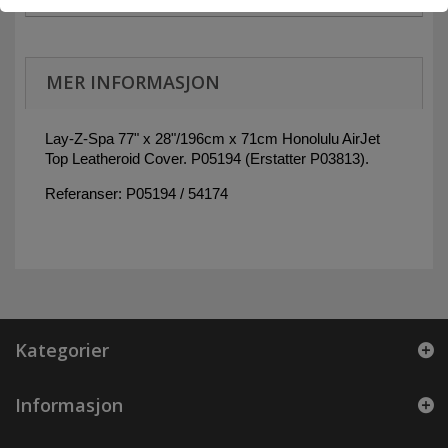
MER INFORMASJON
Lay-Z-Spa 77" x 28"/196cm x 71cm Honolulu AirJet
Top Leatheroid Cover. P05194 (Erstatter P03813).
Referanser: P05194 / 54174
Kategorier
Informasjon