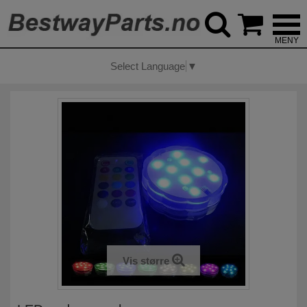



Select Language
▼
Vis større