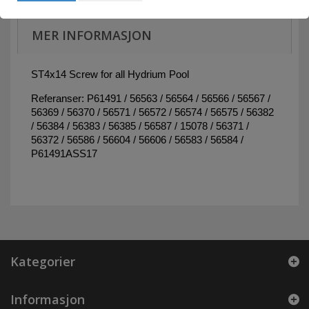
MER INFORMASJON
ST4x14 Screw for all Hydrium Pool
Referanser: P61491 / 56563 / 56564 / 56566 / 56567 /
56369 / 56370 / 56571 / 56572 / 56574 / 56575 / 56382
/ 56384 / 56383 / 56385 / 56587 / 15078 / 56371 /
56372 / 56586 / 56604 / 56606 / 56583 / 56584 /
P61491ASS17
Kategorier
Informasjon