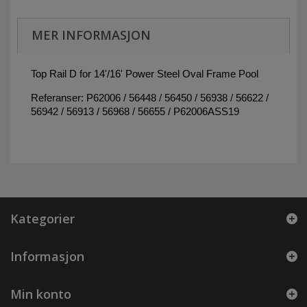
MER INFORMASJON
Top Rail D for 14'/16' Power Steel Oval Frame Pool
Referanser: P62006 / 56448 / 56450 / 56938 / 56622 /
56942 / 56913 / 56968 / 56655 / P62006ASS19
Kategorier
Informasjon
Min konto