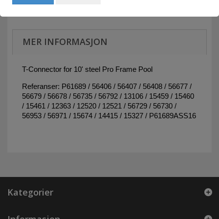
MER INFORMASJON
T-Connector for 10' steel Pro Frame Pool
Referanser: P61689 / 56406 / 56407 / 56408 / 56677 /
56679 / 56678 / 56735 / 56792 / 13106 / 15459 / 15460
/ 15461 / 12363 / 12520 / 12521 / 56729 / 56730 /
56953 / 56971 / 15674 / 14415 / 15327 / P61689ASS16
Kategorier