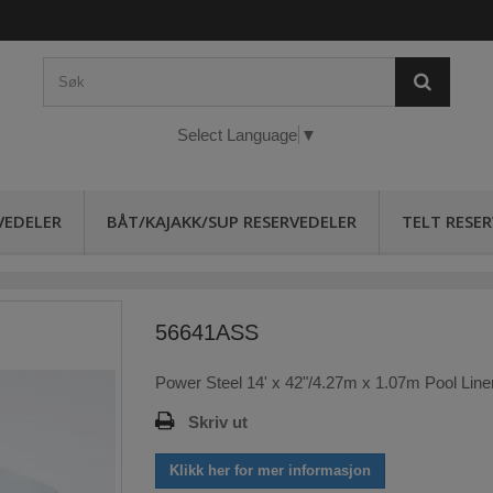
Select Language
▼
VEDELER
BÅT/KAJAKK/SUP RESERVEDELER
TELT RESE
56641ASS
Power Steel 14' x 42"/4.27m x 1.07m Pool Line
Skriv ut
Klikk her for mer informasjon