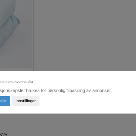
tter personvernet ditt
sjonskapsler brukes for personlig tilpasning av annonser.
alle
Innstillinger
SS19