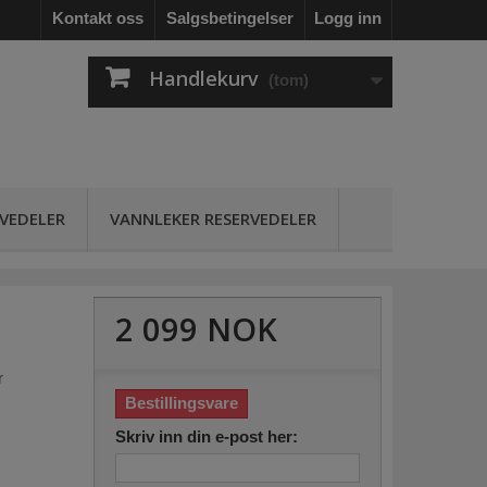
Kontakt oss
Salgsbetingelser
Logg inn
Handlekurv
(tom)
RVEDELER
VANNLEKER RESERVEDELER
2 099 NOK
r
Bestillingsvare
Skriv inn din e-post her: