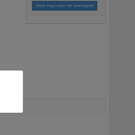
Send meg e-post om leveringstid