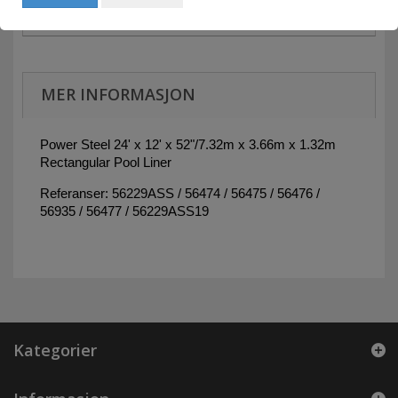
MER INFORMASJON
Power Steel 24' x 12' x 52"/7.32m x 3.66m x 1.32m
Rectangular Pool Liner
Referanser: 56229ASS / 56474 / 56475 / 56476 /
56935 / 56477 / 56229ASS19
Kategorier