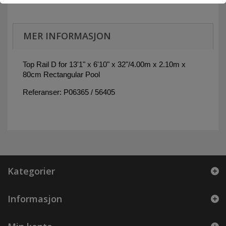
MER INFORMASJON
Top Rail D for 13'1" x 6'10" x 32"/4.00m x 2.10m x
80cm Rectangular Pool
Referanser: P06365 / 56405
Kategorier
Informasjon