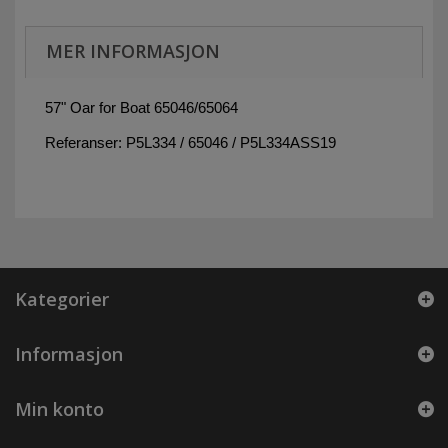
MER INFORMASJON
57" Oar for Boat 65046/65064
Referanser: P5L334 / 65046 / P5L334ASS19
Kategorier
Informasjon
Min konto