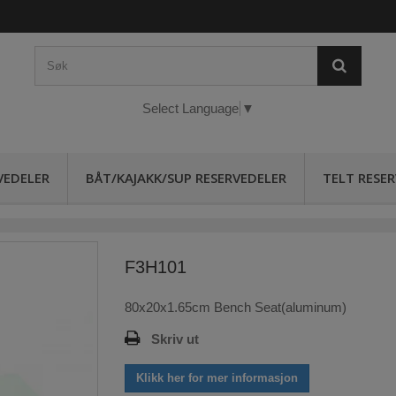
Select Language
▼
VEDELER
BÅT/KAJAKK/SUP RESERVEDELER
TELT RESE
F3H101
80x20x1.65cm Bench Seat(aluminum)
Skriv ut
Klikk her for mer informasjon