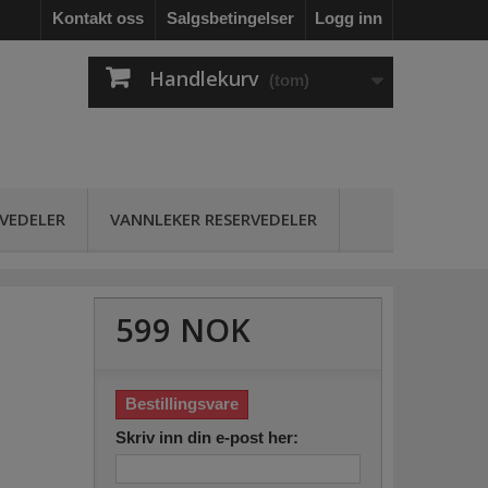
Kontakt oss
Salgsbetingelser
Logg inn
Handlekurv
(tom)
RVEDELER
VANNLEKER RESERVEDELER
599 NOK
Bestillingsvare
Skriv inn din e-post her: