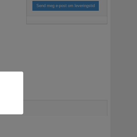
Send meg e-post om leveringstid