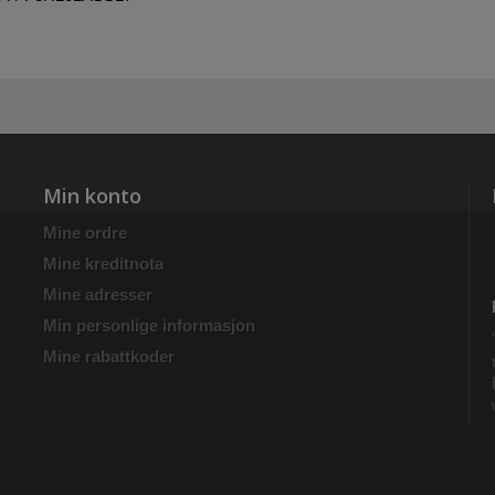
Min konto
Mine ordre
Mine kreditnota
Mine adresser
Min personlige informasjon
Mine rabattkoder